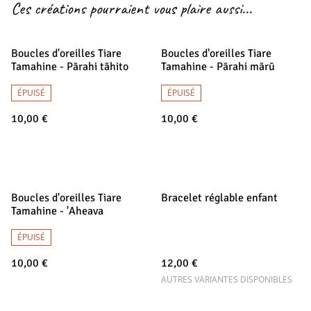
Ces créations pourraient vous plaire aussi...
Boucles d'oreilles Tiare
Boucles d'oreilles Tiare
Tamahine - Pārahi tāhito
Tamahine - Pārahi mārū
ÉPUISÉ
ÉPUISÉ
10,00 €
10,00 €
Boucles d'oreilles Tiare
Bracelet réglable enfant
Tamahine - 'Aheava
ÉPUISÉ
10,00 €
12,00 €
AUTRES VARIANTES DISPONIBLES