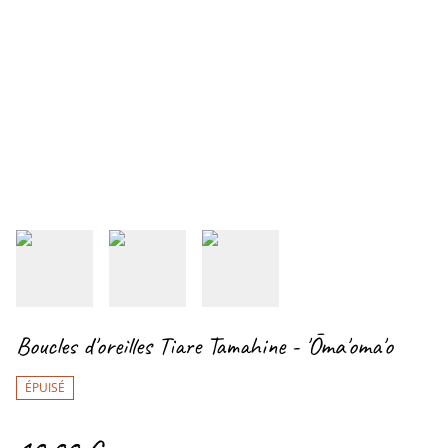
Boucles d'oreilles Tiare Tamahine - 'Ōma'oma'o
ÉPUISÉ