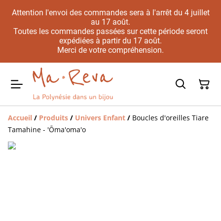
Attention l'envoi des commandes sera à l'arrêt du 4 juillet
au 17 août.
Toutes les commandes passées sur cette période seront
expédiées à partir du 17 août.
Merci de votre compréhension.
Accueil
/
Produits
/
Univers Enfant
/
Boucles d'oreilles Tiare
Tamahine - 'Ōma'oma'o