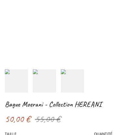
Bague Moerani - Collection HEREANI
50,00 €
55,00 €
TAILLE
QUANTITÉ